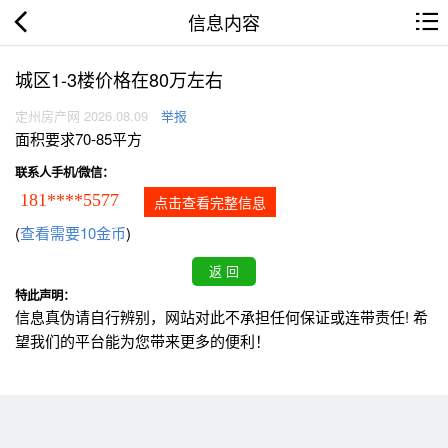
信息内容
城区1-3楼价格在80万左右
定州房产网 2026.08.09
举报
面积要求70-85平方
联系人手机/微信：
181****5577
点击查看完整信息
(
查看需要10金币
)
特此声明：
信息真伪请自行辨别，网站对此不承担任何保证或连带责任! 希
望我们的平台能为您带来更多的便利！