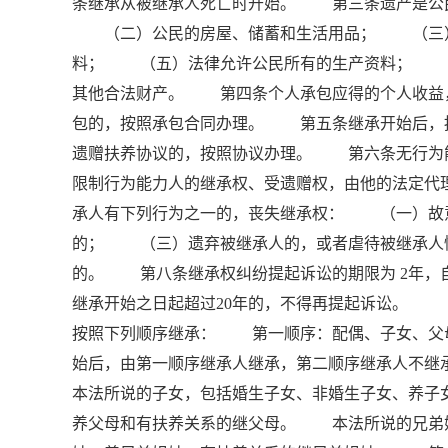
条继承从被继承人死亡时开始。 第三条遗产是公
（二）公民的房屋、储蓄和生活用品； （三）
料； （五）法律允许公民所有的生产资料； 
其他合法财产。 第四条个人承包应得的个人收益
包的，按照承包合同办理。 第五条继承开始后，
遗赠扶养协议的，按照协议办理。 第六条无行
限制行为能力人的继承权、受遗赠权，由他的法定
承人有下列行为之一的，丧失继承权： （一）故
的； （三）遗弃被继承人的，或者虐待被继承人
的。 第八条继承权纠纷提起诉讼的期限为 2年，
继承开始之日起超过20年的，不得再提起诉讼。
按照下列顺序继承： 第一顺序：配偶、子女、
始后，由第一顺序继承人继承，第二顺序继承人不
本法所说的子女，包括婚生子女、非婚生子女、养
养父母和有扶养关系的继父母。 本法所说的兄弟