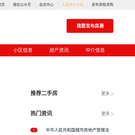
首页
微信公众号
会员中心
入驻中介公司
发布求租求购
我要发布房源
小区信息
房产资讯
中介信息
推荐二手房
更多
热门资讯
更多
1
· 中华人民共和国城市房地产管理法