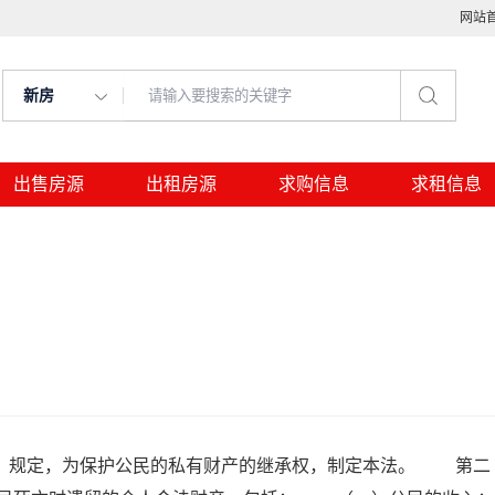
网站
新房
出售房源
出租房源
求购信息
求租信息
》规定，为保护公民的私有财产的继承权，制定本法。 第二