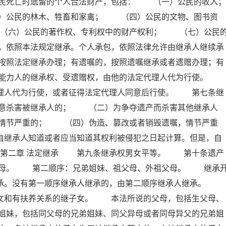
民死亡时遗留的个人合法财产，包括： （一）公民的收入；
公民的林木、牲畜和家禽； （四）公民的文物、图书资
（六）公民的著作权、专利权中的财产权利； （七）公民
，依照本法规定继承。个人承包，依照法律允许由继承人继续承
按照法定继承办理；有遗嘱的，按照遗嘱继承或者遗赠办理；有
为能力人的继承权、受遗赠权，由他的法定代理人代为行使。
代理人代为行使，或者征得法定代理人同意后行使。 第七条继
意杀害被继承人的； （二）为争夺遗产而杀害其他继承人
情节严重的； （四）伪造、篡改或者销毁遗嘱，情节严重
自继承人知道或者应当知道其权利被侵犯之日起计算。但是，自
 第二章 法定继承 第九条继承权男女平等。 第十条遗产
父母。 第二顺序：兄弟姐妹、祖父母、外祖父母。 继承
继承。没有第一顺序继承人继承的，由第二顺序继承人继承。
子女和有扶养关系的继子女。 本法所说的父母，包括生父母、
姐妹，包括同父母的兄弟姐妹、同父异母或者同母异父的兄弟姐