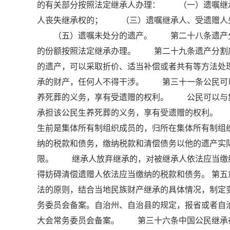
的有关部分按照法定继承人办理： （一）遗嘱继
人丧失继承权的； （三）遗嘱继承人、受遗赠人
（五）遗嘱未处分的遗产。 第二十八条遗产分割
的份额按照法定继承办理。 第二十九条遗产分割
的遗产，可以采取折价、适当补偿或者共有等方法
承的财产，任何人不得干涉。 第三十一条公民可
养死葬的义务，享有受遗赠的权利。 公民可以与
承担该公民生养死葬的义务，享有受遗赠的权利。
生前是集体所有制组织成员的，归所在集体所有制
纳的税款和债务，缴纳税款和清偿债务以他的遗产实
限。 继承人放弃继承的，对被继承人依法应当缴
得妨碍清偿遗赠人依法应当缴纳的税款和债务。 第
法的原则，结合当地民族财产继承的具体情况，制定
务委员会备案。自治州、自治县的规定，报省或者自
大会常务委员会备案。 第三十六条中国公民继承