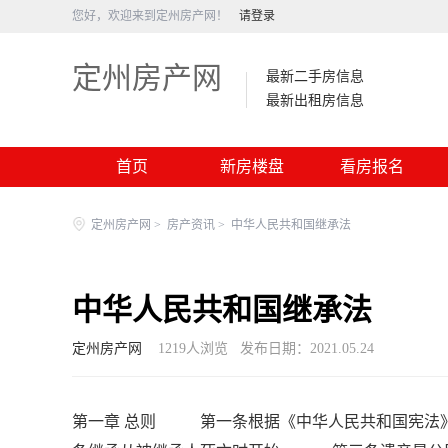
您好，欢迎来到定州房产网！
请登录
定州房产网
最新二手房信息
最新出租房信息
首页
新房楼盘
看房报名
定州房产网
>
房产资讯
>
中华人民共和国继承法
中华人民共和国继承法
定州房产网
1219
人浏览
发布日期：2021.05.24
第一章 总则 第一条根据《中华人民共和国宪法